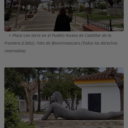
Plaza con torre en el Pueblo Nuevo de Castellar de la
Frontera (Cádiz). Foto de @vivirnoescaro (Todos los derechos
reservados)
Imagen