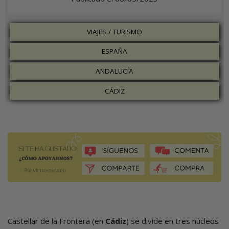
VIAJES / TURISMO
ESPAÑA
ANDALUCÍA
CÁDIZ
Imagen
Castellar de la Frontera (en
Cádiz
) se divide en tres núcleos