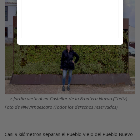
Imagen
Jardín vertical en Castellar de la Frontera Nuevo (Cádiz).
Foto de @vivirnoescaro (Todos los derechos reservados)
Casi 9 kilómetros separan el Pueblo Viejo del Pueblo Nuevo