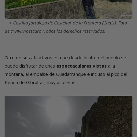
Castillo fortaleza de Castellar de la Frontera (Cádiz). Foto
de @vivirnoescaro (Todos los derechos reservados)
Otro de sus atractivos es que desde lo alto del pueblo se
puede disfrutar de unas
espectaculares vistas
a la
montaña, al embalse de Guadarranque e incluso al pico del
Peñón de Gibraltar, muy a lo lejos.
Imagen