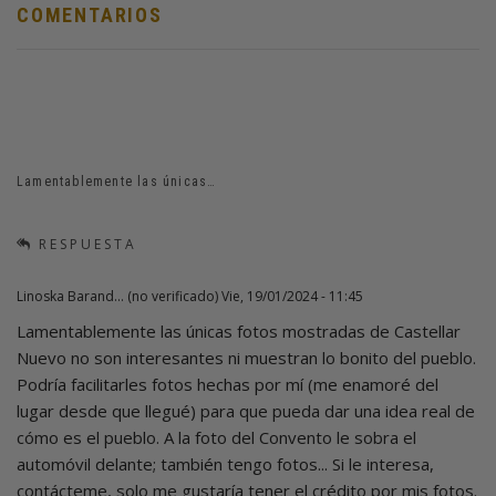
COMENTARIOS
Lamentablemente las únicas…
RESPUESTA
Linoska Barand… (no verificado)
Vie, 19/01/2024 - 11:45
Lamentablemente las únicas fotos mostradas de Castellar
Nuevo no son interesantes ni muestran lo bonito del pueblo.
Podría facilitarles fotos hechas por mí (me enamoré del
lugar desde que llegué) para que pueda dar una idea real de
cómo es el pueblo. A la foto del Convento le sobra el
automóvil delante; también tengo fotos... Si le interesa,
contácteme, solo me gustaría tener el crédito por mis fotos.