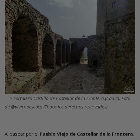
Fortaleza Castillo de Castellar de la Frontera (Cádiz). Foto
de @vivirnoescaro (Todos los derechos reservados)
Al pasear por el
Pueblo Viejo de Castellar de la Frontera
,